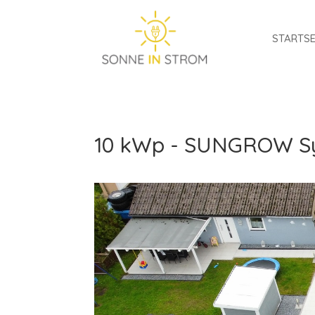
STARTSE
10 kWp - SUNGROW S