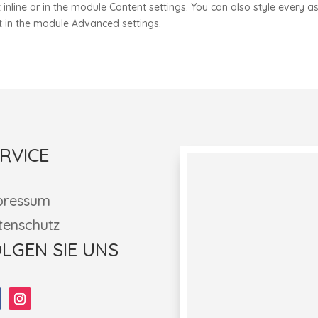
 inline or in the module Content settings. You can also style every a
t in the module Advanced settings.
RVICE
pressum
tenschutz
LGEN SIE UNS