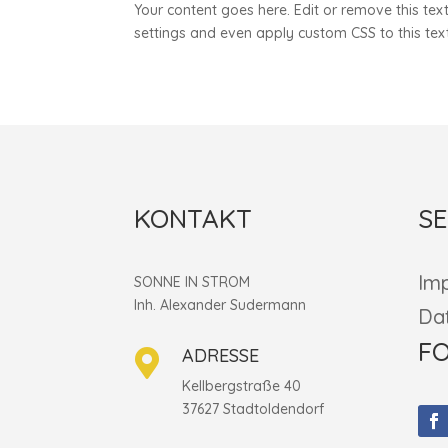
Your content goes here. Edit or remove this text
settings and even apply custom CSS to this tex
KONTAKT
SE
Im
SONNE IN STROM
Inh. Alexander Sudermann
Da
FO
ADRESSE

Kellbergstraße 40
37627 Stadtoldendorf