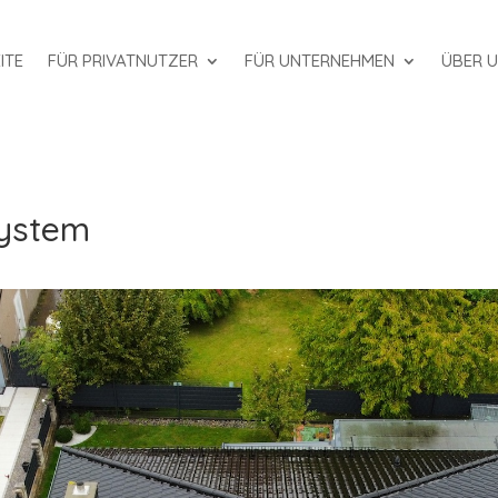
ITE
FÜR PRIVATNUTZER
FÜR UNTERNEHMEN
ÜBER 
ystem